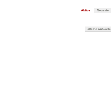
Aktive
Neueste
älteste Antwort
en