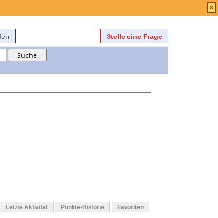
Anmelden
über
FAQ
×
fen
Stelle eine Frage
Letzte Aktivität
Punkte-Historie
Favoriten