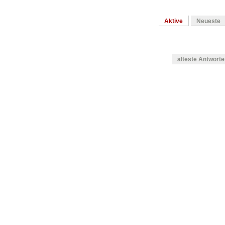
Aktive
Neueste
älteste Antwort
en