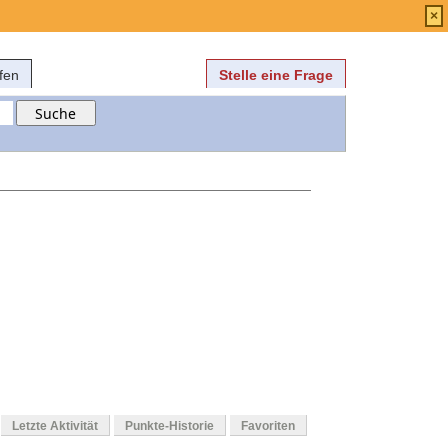
Anmelden
über
FAQ
×
fen
Stelle eine Frage
Letzte Aktivität
Punkte-Historie
Favoriten