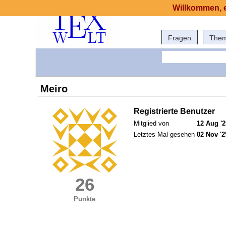
Willkommen, e
Fragen
The
Meiro
Registrierte Benutzer
Mitglied von
12 Aug '2
Letztes Mal gesehen
02 Nov '2
26
Punkte