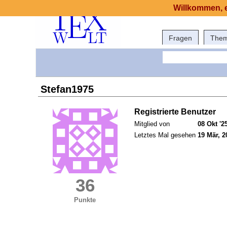
Willkommen, e
Fragen
The
Stefan1975
Registrierte Benutzer
Mitglied von
08 Okt '2
Letztes Mal gesehen
19 Mär, 2
36
Punkte