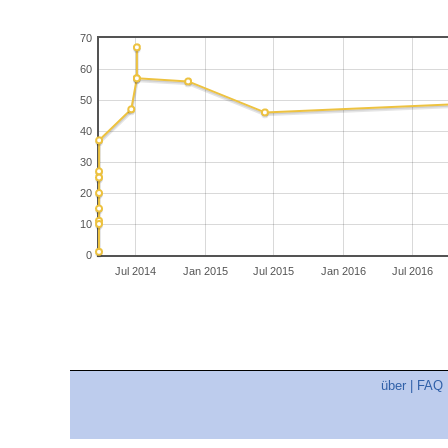
70
60
50
40
30
20
10
0
Jul 2014
Jan 2015
Jul 2015
Jan 2016
Jul 2016
über
|
FAQ