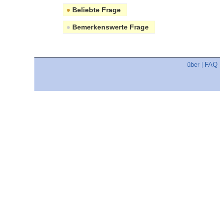
●
Beliebte Frage
●
Bemerkenswerte Frage
über
|
FAQ