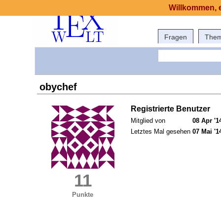
Willkommen, e
Fragen
The
obychef
Registrierte Benutzer
Mitglied von
08 Apr '1
Letztes Mal gesehen
07 Mai '1
11
Punkte