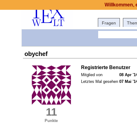
Willkommen, e
Fragen
The
obychef
Registrierte Benutzer
Mitglied von
08 Apr '1
Letztes Mal gesehen
07 Mai '1
11
Punkte