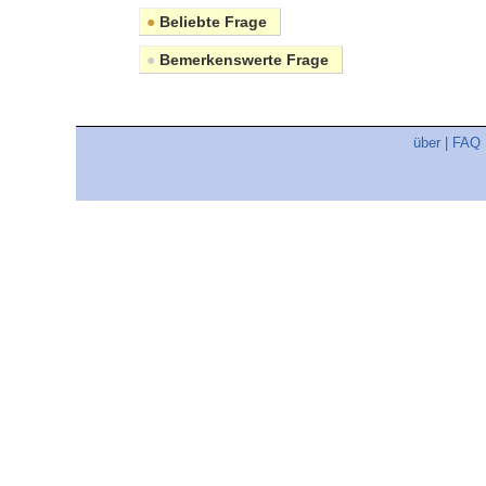
●
Beliebte Frage
●
Bemerkenswerte Frage
über
|
FAQ