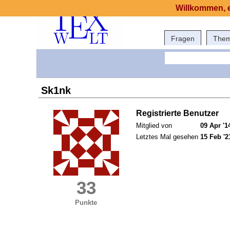
Willkommen, e
Fragen
The
Sk1nk
Registrierte Benutzer
Mitglied von
09 Apr '1
Letztes Mal gesehen
15 Feb '2
33
Punkte