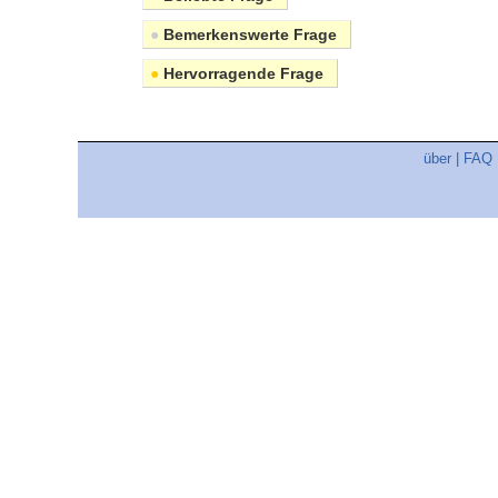
●
Bemerkenswerte Frage
●
Hervorragende Frage
über
|
FAQ