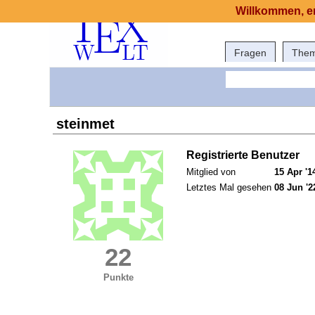
Willkommen, er
Fragen
The
steinmet
Registrierte Benutzer
Mitglied von
15 Apr '1
Letztes Mal gesehen
08 Jun '2
22
Punkte