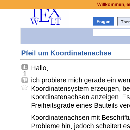
Willkommen, er
Fragen
The
Pfeil um Koordinatenachse
Hallo,
1
ich probiere mich gerade ein wen
Koordinatensystem erzeugen, bei
Koordinatenachsen anzeigen. Es
Freiheitsgrade eines Bauteils ve
Koordinatenachsen mit Beschrif
Probleme hin, jedoch scheitert 