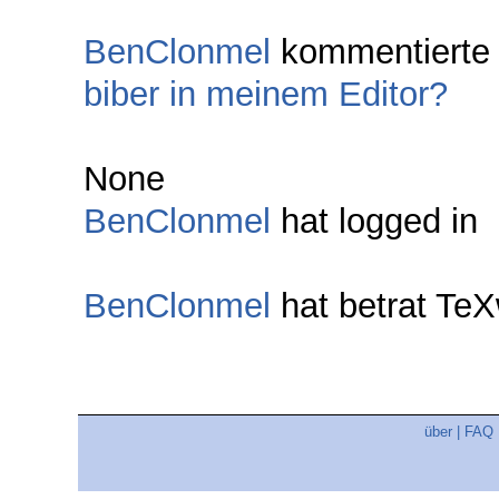
BenClonmel
kommentierte
biber in meinem Editor?
None
BenClonmel
hat logged in
BenClonmel
hat betrat Te
über
|
FAQ