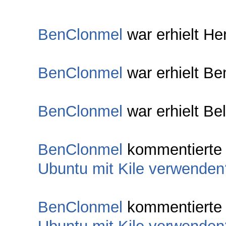
BenClonmel
war erhielt He
BenClonmel
war erhielt B
BenClonmel
war erhielt Be
BenClonmel
kommentiert
Ubuntu mit Kile verwenden
BenClonmel
kommentiert