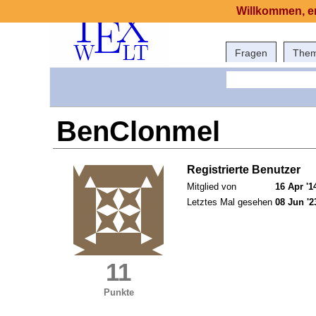
Willkommen, er
Fragen
The
BenClonmel
Registrierte Benutzer
Mitglied von
16 Apr '1
Letztes Mal gesehen
08 Jun '2
11
Punkte