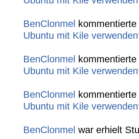
Ubuntu mit Kile verwenden
BenClonmel
kommentiert
Ubuntu mit Kile verwenden
BenClonmel
kommentiert
Ubuntu mit Kile verwenden
BenClonmel
kommentiert
Ubuntu mit Kile verwenden
BenClonmel
war erhielt St