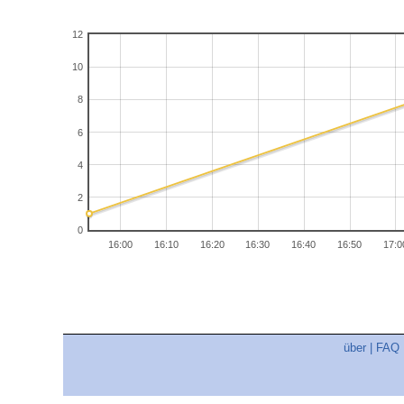
12
10
8
6
4
2
0
16:00
16:10
16:20
16:30
16:40
16:50
17:0
über
|
FAQ