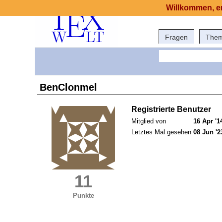
Willkommen, er
Fragen
The
BenClonmel
Registrierte Benutzer
Mitglied von
16 Apr '1
Letztes Mal gesehen
08 Jun '2
11
Punkte