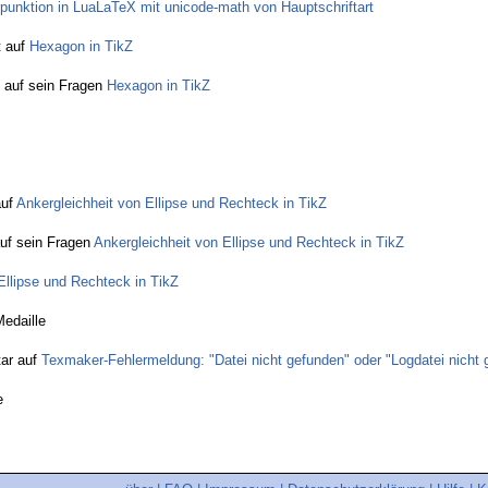
rpunktion in LuaLaTeX mit unicode-math von Hauptschriftart
t auf
Hexagon in TikZ
 auf sein Fragen
Hexagon in TikZ
auf
Ankergleichheit von Ellipse und Rechteck in TikZ
uf sein Fragen
Ankergleichheit von Ellipse und Rechteck in TikZ
Ellipse und Rechteck in TikZ
Medaille
ar auf
Texmaker-Fehlermeldung: "Datei nicht gefunden" oder "Logdatei nicht 
e