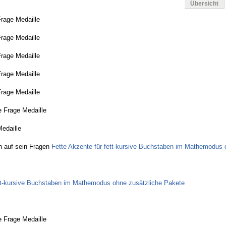
Übersicht
Frage Medaille
Frage Medaille
Frage Medaille
Frage Medaille
Frage Medaille
 Frage Medaille
Medaille
n auf sein Fragen
Fette Akzente für fett-kursive Buchstaben im Mathemodus 
ett-kursive Buchstaben im Mathemodus ohne zusätzliche Pakete
 Frage Medaille