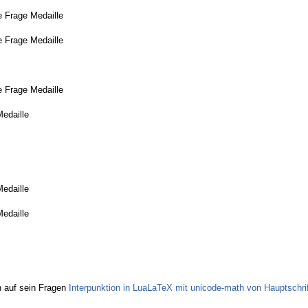
 Frage Medaille
 Frage Medaille
 Frage Medaille
Medaille
Medaille
Medaille
 auf sein Fragen
Interpunktion in LuaLaTeX mit unicode-math von Hauptschrif