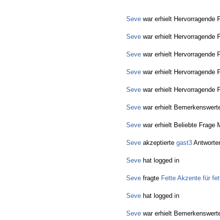
Seve
war erhielt Hervorragende 
Seve
war erhielt Hervorragende 
Seve
war erhielt Hervorragende 
Seve
war erhielt Hervorragende 
Seve
war erhielt Hervorragende 
Seve
war erhielt Bemerkenswerte
Seve
war erhielt Beliebte Frage 
Seve
akzeptierte
gast3
Antworte
Seve
hat logged in
Seve
fragte
Fette Akzente für f
Seve
hat logged in
Seve
war erhielt Bemerkenswerte