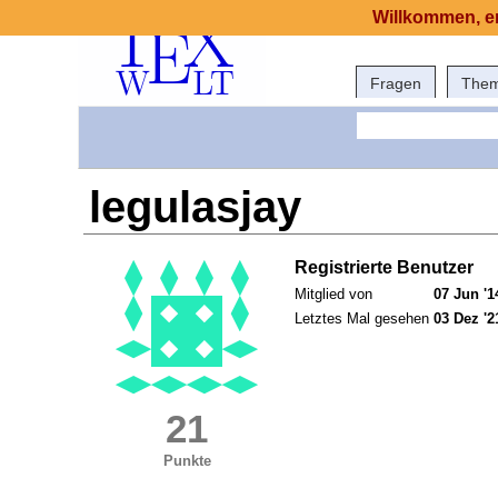
Willkommen, er
Fragen
The
legulasjay
Registrierte Benutzer
Mitglied von
07 Jun '1
Letztes Mal gesehen
03 Dez '2
21
Punkte