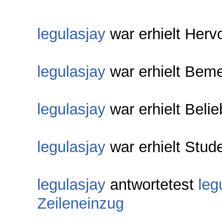
legulasjay
war erhielt Herv
legulasjay
war erhielt Bem
legulasjay
war erhielt Beli
legulasjay
war erhielt Stud
legulasjay
antwortetest
leg
Zeileneinzug