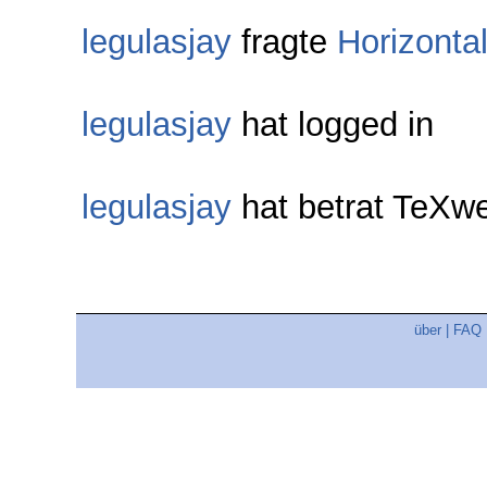
legulasjay
fragte
Horizonta
legulasjay
hat logged in
legulasjay
hat betrat TeXw
über
|
FAQ