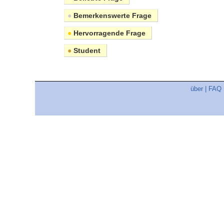
●
Bemerkenswerte Frage
●
Hervorragende Frage
●
Student
über
|
FAQ