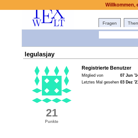
Willkommen, e
Fragen
The
legulasjay
Registrierte Benutzer
Mitglied von
07 Jun '1
Letztes Mal gesehen
03 Dez '2
21
Punkte