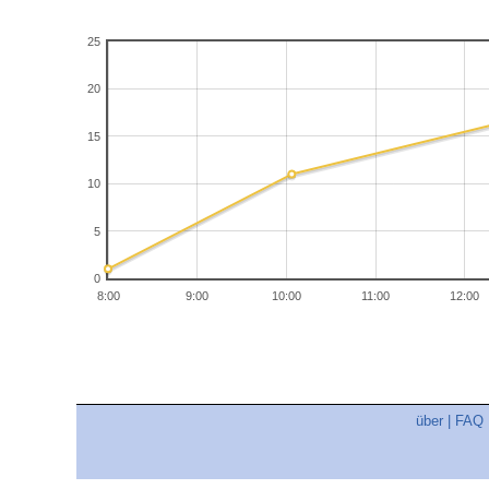
25
20
15
10
5
0
8:00
9:00
10:00
11:00
12:00
über
|
FAQ