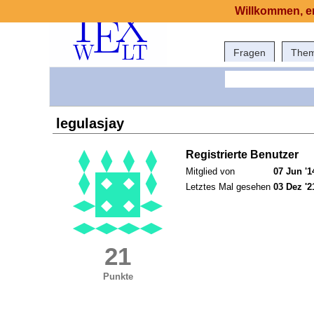
Willkommen, er
Fragen
The
legulasjay
Registrierte Benutzer
Mitglied von
07 Jun '1
Letztes Mal gesehen
03 Dez '2
21
Punkte