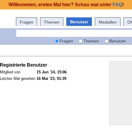
Willkommen, erstes Mal hier? Schau mal unter
FAQ
!
Benutzer
Fragen
Themen
Medaillen
Of
Fragen
Themen
Benutzer
Registrierte Benutzer
Mitglied von
15 Jun '14, 15:06
Letztes Mal gesehen
16 Mai '23, 01:39