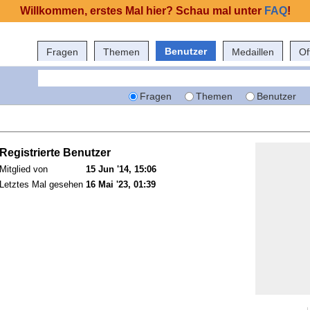
Willkommen, erstes Mal hier? Schau mal unter
FAQ
!
Benutzer
Fragen
Themen
Medaillen
Of
Fragen
Themen
Benutzer
Registrierte Benutzer
Mitglied von
15 Jun '14, 15:06
Letztes Mal gesehen
16 Mai '23, 01:39