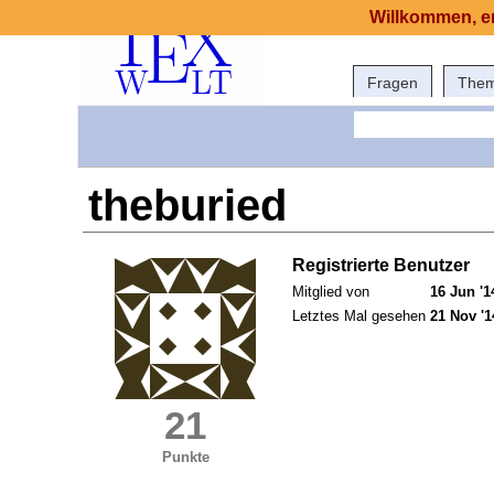
Willkommen, er
Fragen
The
theburied
Registrierte Benutzer
Mitglied von
16 Jun '1
Letztes Mal gesehen
21 Nov '1
21
Punkte