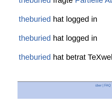
theburied
fragte
Partielle A
theburied
hat logged in
theburied
hat logged in
theburied
hat betrat TeXwe
über
|
FAQ