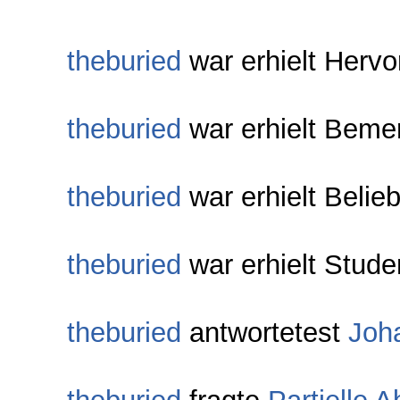
theburied
war erhielt Herv
theburied
war erhielt Beme
theburied
war erhielt Belie
theburied
war erhielt Stude
theburied
antwortetest
Joh