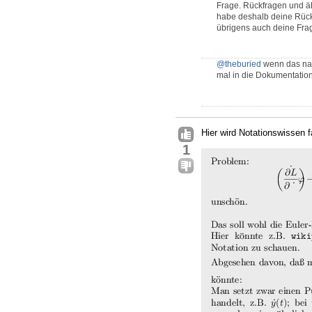
Frage. Rückfragen und ä
habe deshalb deine Rüc
übrigens auch deine Frag
@theburied
wenn das natü
mal in die Dokumentatio
Hier wird Notationswissen f
1