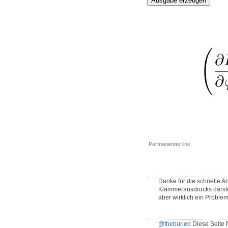
Ausgabe erzeugen
Permanenter link
Danke für die schnelle An
Klammerausdrucks darstel
aber wirklich ein Problem
@theburied
Diese Seite f