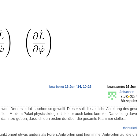
bearbeitet
16 Jun '14, 10:26
beantwortet
16 Jun 
Johannes
7.3k
●
32
●
Akzeptier
twort. Der erste dot ist schon so gewollt. Dieser soll die zeitliche Ableitung des ge
len. Mit dem Paket physics kriege ich leider auch keine korrekte Darstellung davo
 damit zu geben, dass ich den ersten dot über die gesamte Klammer stelle...
theburied
unktioniert etwas anders als Foren. Antworten sind hier immer Antworten auf die ur