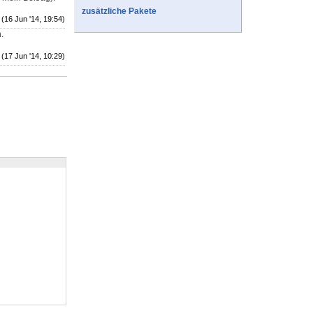
zusätzliche Pakete
(16 Jun '14, 19:54)
.
(17 Jun '14, 10:29)