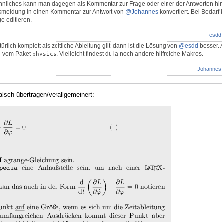
hnliches kann man dagegen als Kommentar zur Frage oder einer der Antworten hint
kmeldung in einen Kommentar zur Antwort von
@Johannes
konvertiert. Bei Bedarf
e editieren.
esdd
rlich komplett als zeitliche Ableitung gilt, dann ist die Lösung von
@esdd
besser. 
n vom Paket
. Vielleicht findest du ja noch andere hilfreiche Makros.
physics
Johannes
alsch übertragen/verallgemeinert: