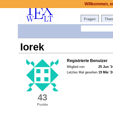
Willkommen, er
Fragen
The
Iorek
Registrierte Benutzer
Mitglied von
25 Jun '1
Letztes Mal gesehen
19 Mär '2
43
Punkte