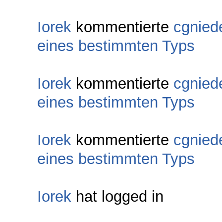
Iorek
kommentierte
cgnied
eines bestimmten Typs
Iorek
kommentierte
cgnied
eines bestimmten Typs
Iorek
kommentierte
cgnied
eines bestimmten Typs
Iorek
hat logged in