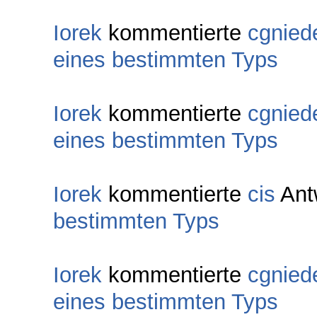
Iorek
kommentierte
cgnied
eines bestimmten Typs
Iorek
kommentierte
cgnied
eines bestimmten Typs
Iorek
kommentierte
cis
Ant
bestimmten Typs
Iorek
kommentierte
cgnied
eines bestimmten Typs