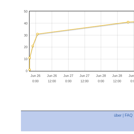
50
40
30
20
10
0
Jun 26
Jun 26
Jun 27
Jun 27
Jun 28
Jun 28
Jun
0:00
12:00
0:00
12:00
0:00
12:00
0:
über
|
FAQ