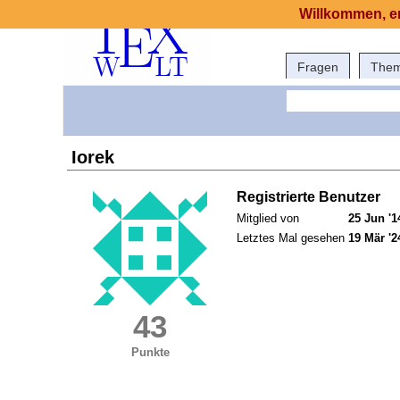
Willkommen, er
Fragen
The
Iorek
Registrierte Benutzer
Mitglied von
25 Jun '1
Letztes Mal gesehen
19 Mär '2
43
Punkte