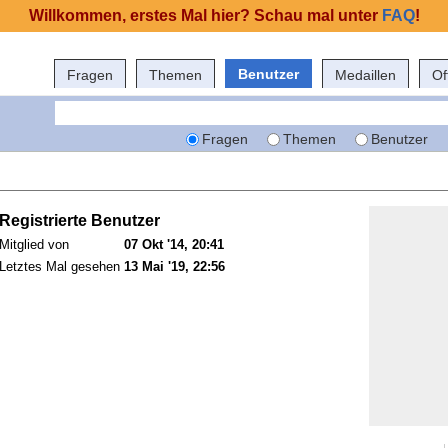
Willkommen, erstes Mal hier? Schau mal unter
FAQ
!
Benutzer
Fragen
Themen
Medaillen
Of
Fragen
Themen
Benutzer
Registrierte Benutzer
Mitglied von
07 Okt '14, 20:41
Letztes Mal gesehen
13 Mai '19, 22:56