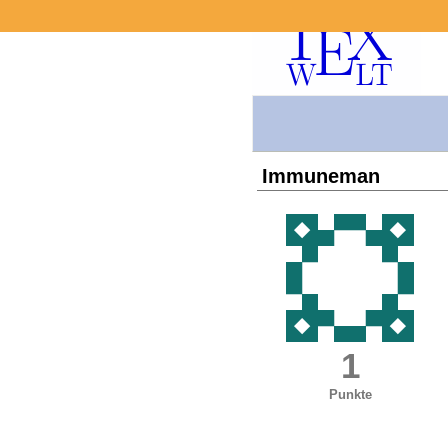
Immuneman
1
Punkte