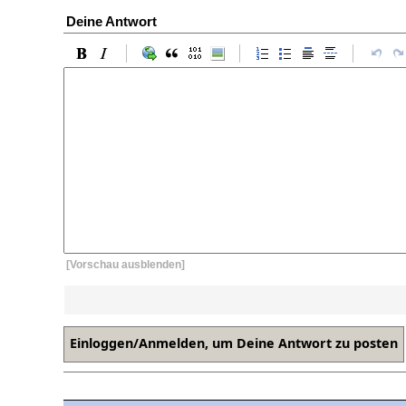
Deine Antwort
[Vorschau ausblenden]