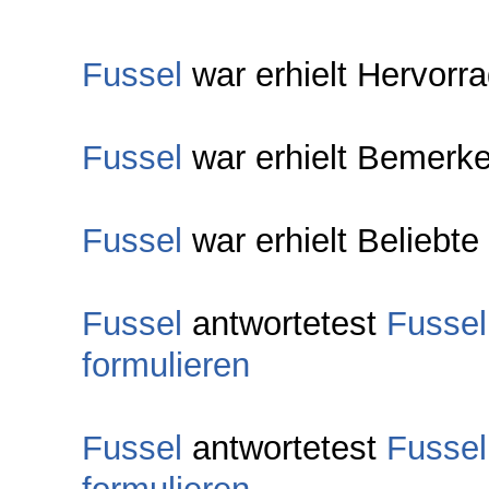
Fussel
war erhielt Hervorr
Fussel
war erhielt Bemerke
Fussel
war erhielt Beliebte
Fussel
antwortetest
Fussel
formulieren
Fussel
antwortetest
Fussel