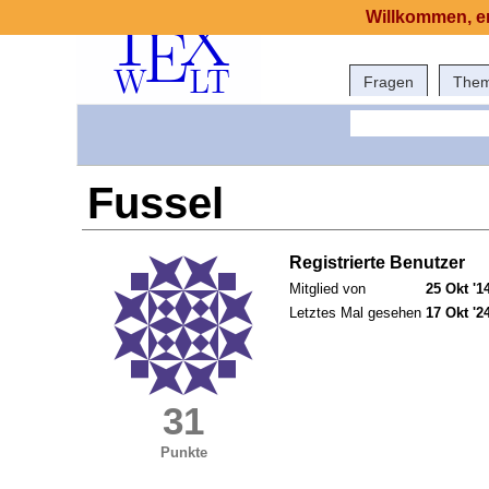
Willkommen, er
Fragen
The
Fussel
Registrierte Benutzer
Mitglied von
25 Okt '1
Letztes Mal gesehen
17 Okt '2
31
Punkte