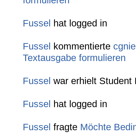
formulieren
Fussel
hat logged in
Fussel
kommentierte
cgnie
Textausgabe formulieren
Fussel
war erhielt Student 
Fussel
hat logged in
Fussel
fragte
Möchte Bedin