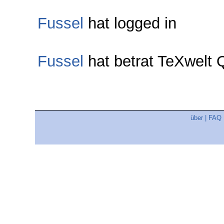
Fussel
hat logged in
Fussel
hat betrat TeXwelt
über
|
FAQ