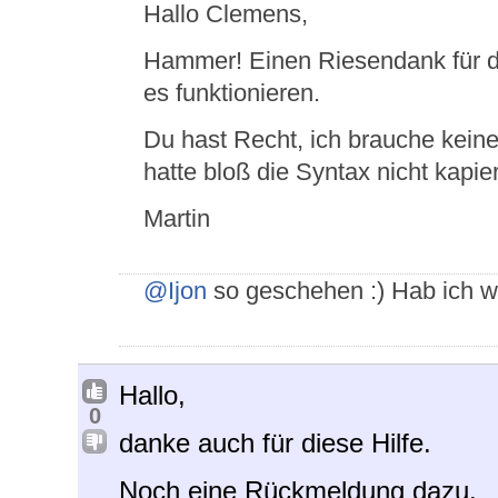
Hallo Clemens,
Hammer! Einen Riesendank für die
es funktionieren.
Du hast Recht, ich brauche keine
hatte bloß die Syntax nicht kapier
Martin
@Ijon
so geschehen :) Hab ich w
Hallo,
0
danke auch für diese Hilfe.
Noch eine Rückmeldung dazu.