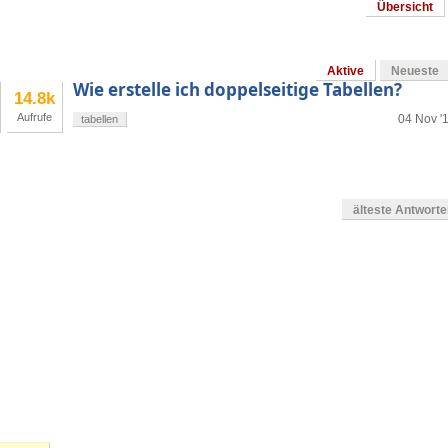
Übersicht
Aktive
Neueste
Wie erstelle ich doppelseitige Tabellen?
14.8k
Aufrufe
04 Nov '
tabellen
älteste Antwort
g