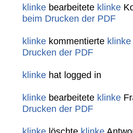
klinke
bearbeitete
klinke
Ko
beim Drucken der PDF
klinke
kommentierte
klinke
Drucken der PDF
klinke
hat logged in
klinke
bearbeitete
klinke
Fr
Drucken der PDF
klinke
löschte
klinke
Antwor