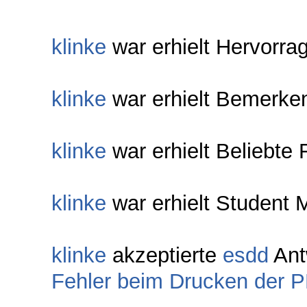
klinke
war erhielt Hervorra
klinke
war erhielt Bemerke
klinke
war erhielt Beliebte 
klinke
war erhielt Student 
klinke
akzeptierte
esdd
Ant
Fehler beim Drucken der 