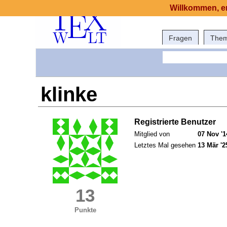
Willkommen, er
Fragen
The
klinke
Registrierte Benutzer
Mitglied von
07 Nov '1
Letztes Mal gesehen
13 Mär '2
13
Punkte