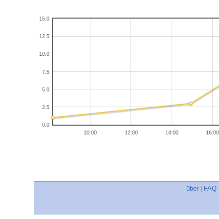
15.0
12.5
10.0
7.5
5.0
2.5
0.0
10:00
12:00
14:00
16:00
über
|
FAQ