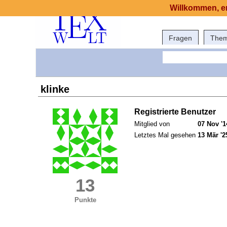
Willkommen, er
Fragen
The
klinke
Registrierte Benutzer
Mitglied von
07 Nov '1
Letztes Mal gesehen
13 Mär '2
13
Punkte