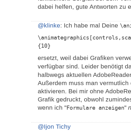
dabei helfen, gute Antworten zu e
@klinke
: Ich habe mal Deine
\an
\animategraphics[controls,sca
{10}
ersetzt, weil dabei Grafiken ver
verfügbar sind. Leider benötigt 
halbwegs aktuellen AdobeReader f
Außerdem muss man vermutlich 
aktivieren. Bei mir ohne AdobeRe
Grafik gedruckt, obwohl zumindest
wenn ich "
"
n
Formulare anzeigen
@Ijon Tichy