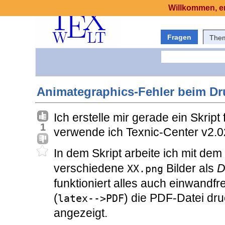
Willkommen, er
Fragen
The
Animategraphics-Fehler beim D
Ich erstelle mir gerade ein Skript
1
verwende ich Texnic-Center v2.0
In dem Skript arbeite ich mit de
verschiedene
Bilder als
D
XX.png
funktioniert alles auch einwandfr
(
) die PDF-Datei dru
latex-->PDF
angezeigt.