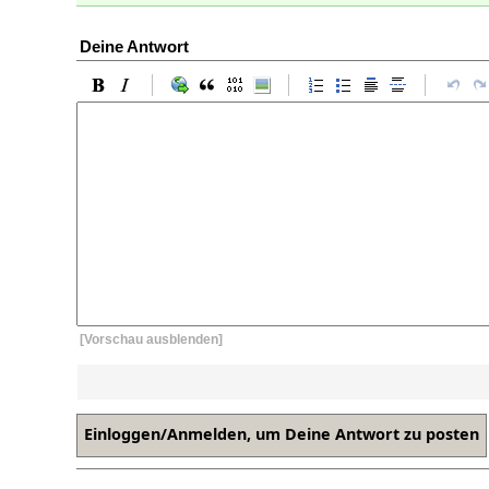
Deine Antwort
[Vorschau ausblenden]