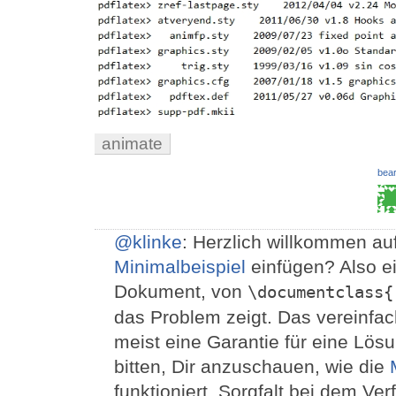
animate
bear
@klinke
: Herzlich willkommen auf
Minimalbeispiel
einfügen? Also ei
Dokument, von
\documentclass{
das Problem zeigt. Das vereinfach
meist eine Garantie für eine Lös
bitten, Dir anzuschauen, wie die
funktioniert. Sorgfalt bei dem V