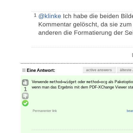
@klinke
Ich habe die beiden Bild
1
Kommentar gelöscht, da sie zum
anderen die Formatierung der Sei
Eine Antwort:
active answers
älteste
Verwende
oder
als Paketoptio
method=widget
method=ocg
wenn man das Ergebnis mit dem PDF-XChange Viewer stat
1
Permanenter link
bear