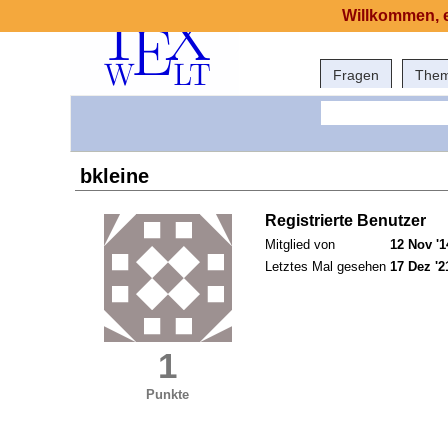
Willkommen, e
Fragen
The
bkleine
Registrierte Benutzer
Mitglied von
12 Nov '1
Letztes Mal gesehen
17 Dez '2
1
Punkte