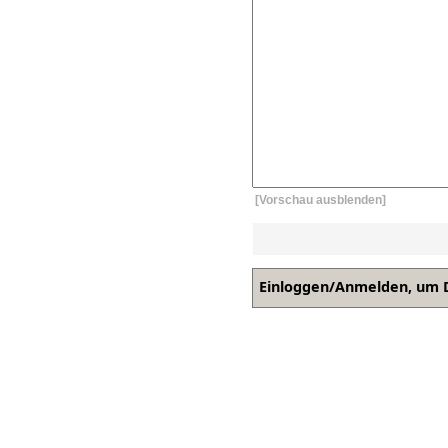
[Vorschau ausblenden]