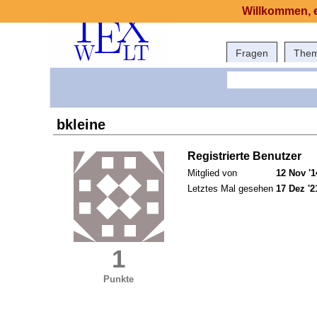
Willkommen, e
Fragen
The
bkleine
Registrierte Benutzer
Mitglied von
12 Nov '1
Letztes Mal gesehen
17 Dez '2
1
Punkte