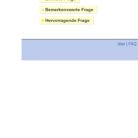
●
Bemerkenswerte Frage
●
Hervorragende Frage
über
|
FAQ