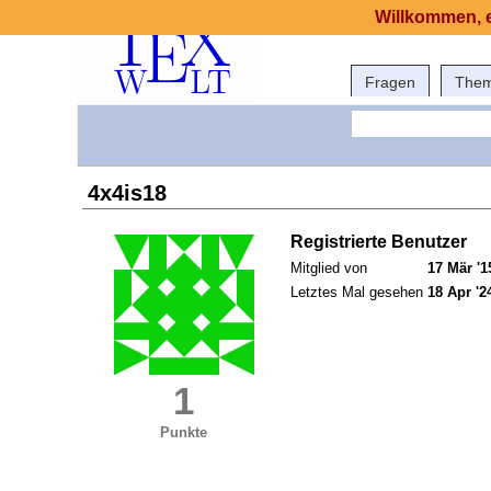
Willkommen, e
Fragen
The
4x4is18
Registrierte Benutzer
Mitglied von
17 Mär '1
Letztes Mal gesehen
18 Apr '2
1
Punkte