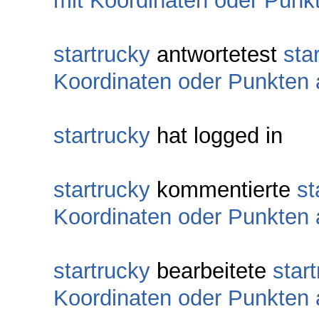
mit Koordinaten oder Punk
startrucky
antwortetest
sta
Koordinaten oder Punkten
startrucky
hat logged in
startrucky
kommentierte
st
Koordinaten oder Punkten
startrucky
bearbeitete
star
Koordinaten oder Punkten