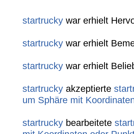
startrucky
war erhielt Herv
startrucky
war erhielt Beme
startrucky
war erhielt Belie
startrucky
akzeptierte
star
um Sphäre mit Koordinate
startrucky
bearbeitete
star