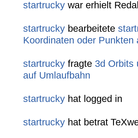
startrucky
war erhielt Reda
startrucky
bearbeitete
star
Koordinaten oder Punkten
startrucky
fragte
3d Orbits
auf Umlaufbahn
startrucky
hat logged in
startrucky
hat betrat TeXw