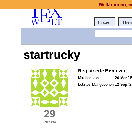
Willkommen, er
Fragen
The
startrucky
Registrierte Benutzer
Mitglied von
26 Mär '1
Letztes Mal gesehen
12 Sep '2
29
Punkte