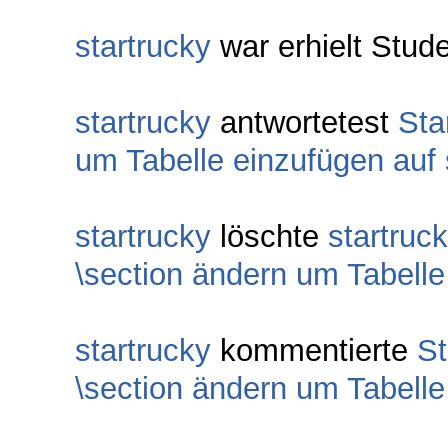
startrucky
war erhielt Stud
startrucky
antwortetest
St
um Tabelle einzufügen auf 
startrucky
löschte
startruc
\section ändern um Tabelle
startrucky
kommentierte
S
\section ändern um Tabelle