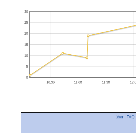
30
25
20
15
10
5
0
10:30
11:00
11:30
12:
über
|
FAQ