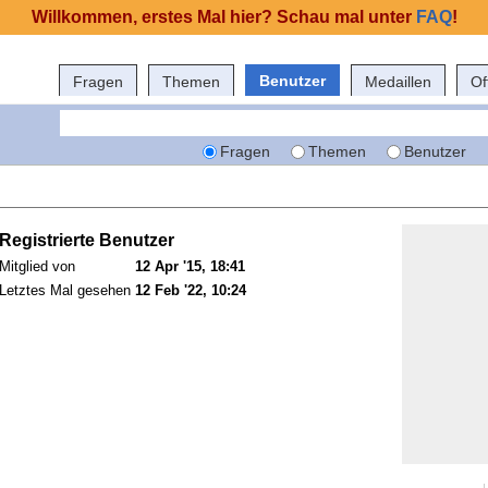
Willkommen, erstes Mal hier? Schau mal unter
FAQ
!
Benutzer
Fragen
Themen
Medaillen
Of
Fragen
Themen
Benutzer
Registrierte Benutzer
Mitglied von
12 Apr '15, 18:41
Letztes Mal gesehen
12 Feb '22, 10:24