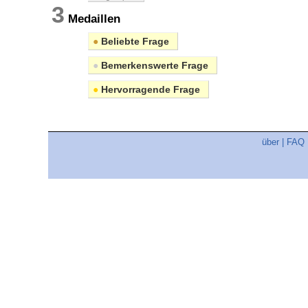
3
Medaillen
●
Beliebte Frage
●
Bemerkenswerte Frage
●
Hervorragende Frage
über
|
FAQ