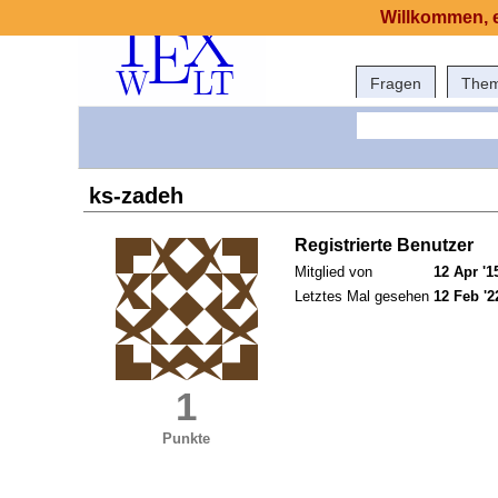
Willkommen, e
Fragen
The
ks-zadeh
Registrierte Benutzer
Mitglied von
12 Apr '1
Letztes Mal gesehen
12 Feb '2
1
Punkte