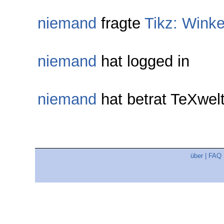
niemand
fragte
Tikz: Wink
niemand
hat logged in
niemand
hat betrat TeXwe
über
|
FAQ