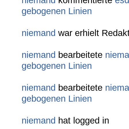
niemand
kommentierte
es
gebogenen Linien
niemand
war erhielt Redak
niemand
bearbeitete
niem
gebogenen Linien
niemand
bearbeitete
niem
gebogenen Linien
niemand
hat logged in