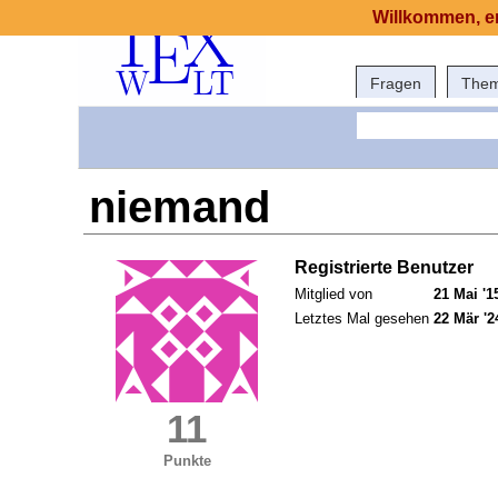
Willkommen, er
Fragen
The
niemand
Registrierte Benutzer
Mitglied von
21 Mai '1
Letztes Mal gesehen
22 Mär '2
11
Punkte