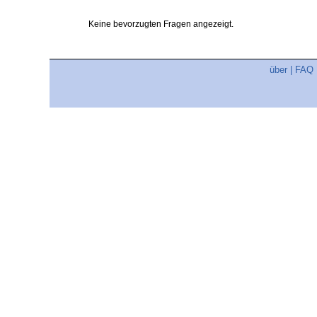
Keine bevorzugten Fragen angezeigt.
über
|
FAQ