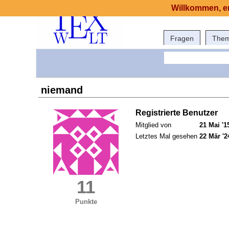
Willkommen, er
Fragen
The
niemand
Registrierte Benutzer
Mitglied von
21 Mai '1
Letztes Mal gesehen
22 Mär '2
11
Punkte