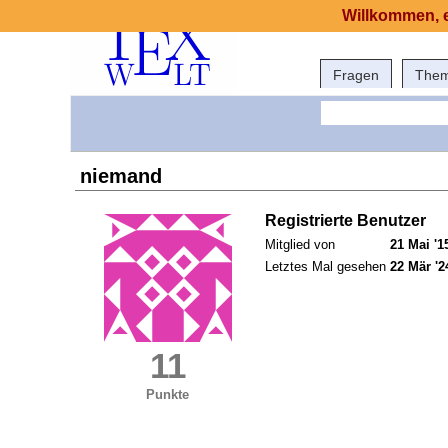
Willkommen, e
Fragen
The
niemand
Registrierte Benutzer
Mitglied von
21 Mai '1
Letztes Mal gesehen
22 Mär '2
11
Punkte