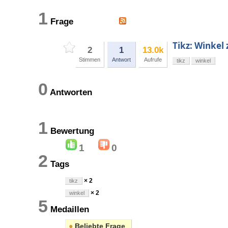
1
Frage
Tikz: Winkel
2
1
13.0k
Stimmen
Antwort
Aufrufe
tikz
winkel
0
Antworten
1
Bewertung
1
0
2
Tags
× 2
tikz
× 2
winkel
5
Medaillen
●
Beliebte Frage