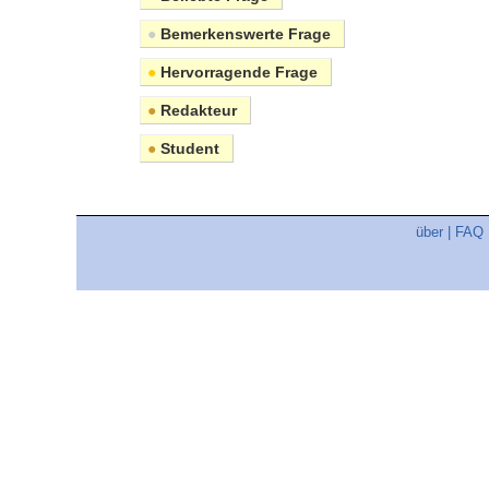
●
Bemerkenswerte Frage
●
Hervorragende Frage
●
Redakteur
●
Student
über
|
FAQ