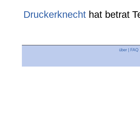
Druckerknecht
hat betrat 
über
|
FAQ