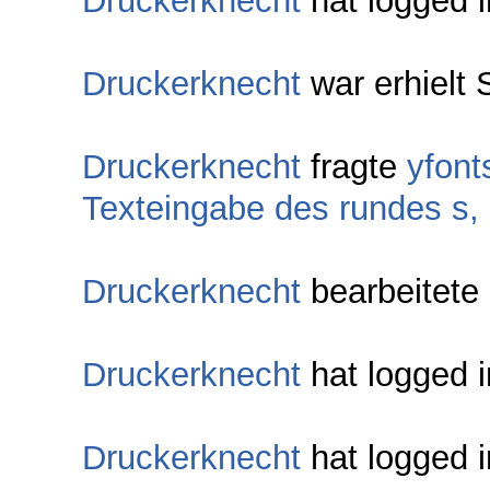
Druckerknecht
hat logged i
Druckerknecht
war erhielt 
Druckerknecht
fragte
yfonts
Texteingabe des rundes s,
Druckerknecht
bearbeitete
Druckerknecht
hat logged i
Druckerknecht
hat logged i