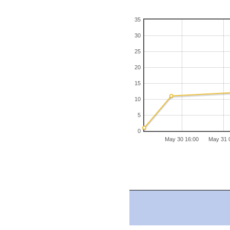
35
30
25
20
15
10
5
0
May 30 16:00
May 31 