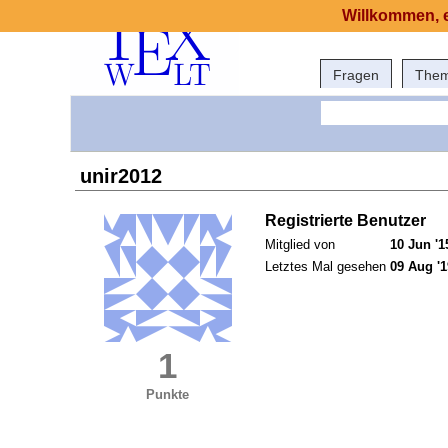
Willkommen, e
Fragen
The
unir2012
Registrierte Benutzer
Mitglied von
10 Jun '1
Letztes Mal gesehen
09 Aug '1
1
Punkte