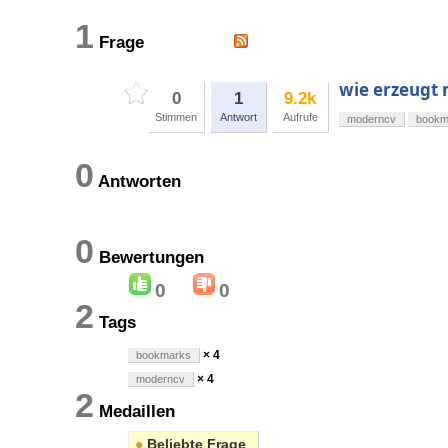
1
Frage
wie erzeugt
0
1
9.2k
Stimmen
Antwort
Aufrufe
moderncv
bookm
0
Antworten
0
Bewertungen
0
0
2
Tags
× 4
bookmarks
× 4
moderncv
2
Medaillen
●
Beliebte Frage