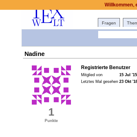
Willkommen, e
Fragen
The
Nadine
Registrierte Benutzer
Mitglied von
15 Jul '15
Letztes Mal gesehen
23 Okt '1
1
Punkte