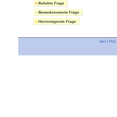
●
Beliebte Frage
●
Bemerkenswerte Frage
●
Hervorragende Frage
über
|
FAQ