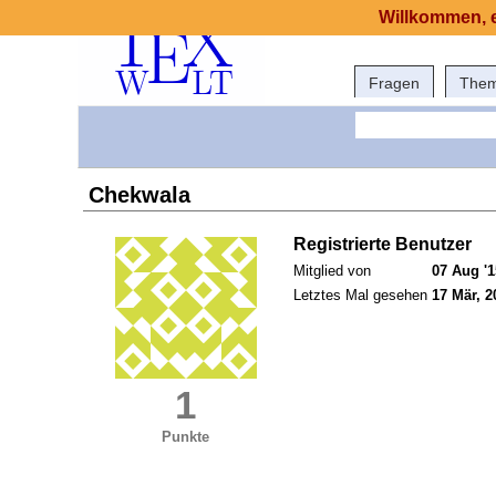
Willkommen, e
Fragen
The
Chekwala
Registrierte Benutzer
Mitglied von
07 Aug '1
Letztes Mal gesehen
17 Mär, 2
1
Punkte