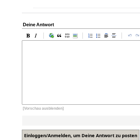
Deine Antwort
[Vorschau ausblenden]