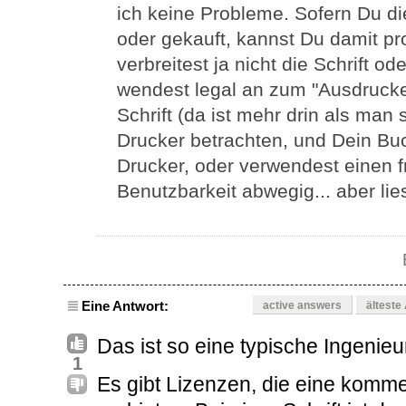
ich keine Probleme. Sofern Du di
oder gekauft, kannst Du damit pr
verbreitest ja nicht die Schrift o
wendest legal an zum "Ausdrucken
Schrift (da ist mehr drin als man 
Drucker betrachten, und Dein Bu
Drucker, oder verwendest einen f
Benutzbarkeit abwegig... aber li
Eine Antwort:
active answers
älteste
Das ist so eine typische Ingenieu
1
Es gibt Lizenzen, die eine komm