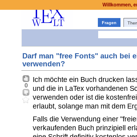
Willkommen, er
Fragen
The
Darf man "free Fonts" auch bei 
verwenden?
Ich möchte ein Buch drucken las
0
und die in LaTex vorhandenen Sch
verwenden oder ist die kostenfr
erlaubt, solange man mit dem Erg
Falls die Verwendung einer "freie
verkaufenden Buch prinzipiell erl
eine Schrift definitiv kostenlos ve