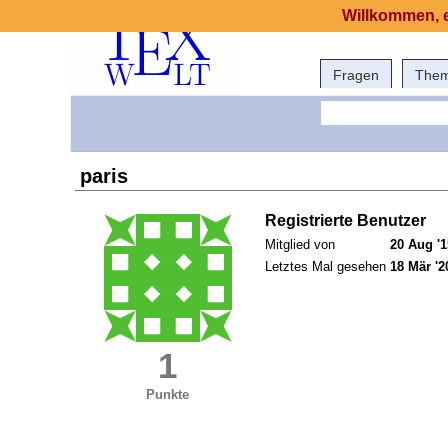
Willkommen, e
Fragen
The
paris
Registrierte Benutzer
Mitglied von
20 Aug '1
Letztes Mal gesehen
18 Mär '2
1
Punkte