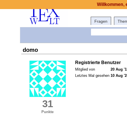
Willkommen, e
Fragen
The
domo
Registrierte Benutzer
Mitglied von
20 Aug '1
Letztes Mal gesehen
10 Aug '2
31
Punkte