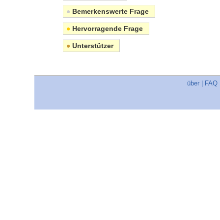
●
Bemerkenswerte Frage
●
Hervorragende Frage
●
Unterstützer
über
|
FAQ