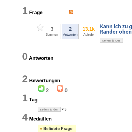
1
Frage
Kann ich zu 
3
2
13.1k
Ränder oben
Stimmen
Antworten
Aufrufe
seitenränder
0
Antworten
2
Bewertungen
2
0
1
Tag
× 3
seitenränder
4
Medaillen
●
Beliebte Frage