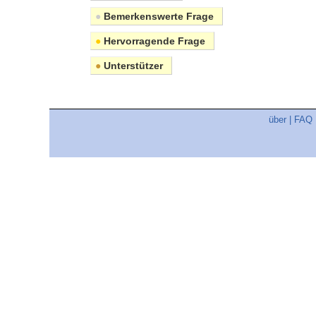
●
Bemerkenswerte Frage
●
Hervorragende Frage
●
Unterstützer
über
|
FAQ