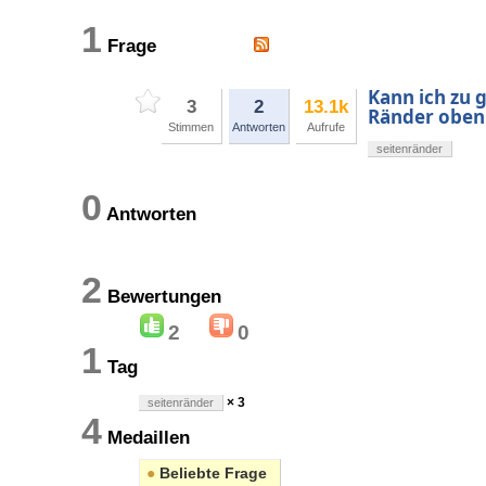
1
Frage
Kann ich zu 
3
2
13.1k
Ränder oben
Stimmen
Antworten
Aufrufe
seitenränder
0
Antworten
2
Bewertungen
2
0
1
Tag
× 3
seitenränder
4
Medaillen
●
Beliebte Frage