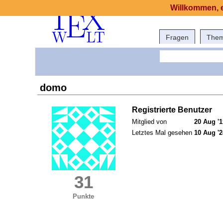
Willkommen, e
Fragen
The
domo
Registrierte Benutzer
Mitglied von
20 Aug '1
Letztes Mal gesehen
10 Aug '2
31
Punkte